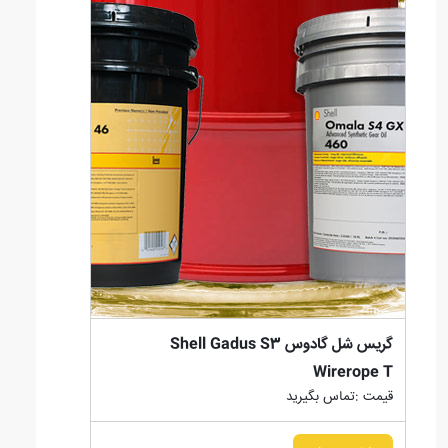
گریس شل گادوس Shell Gadus S3
Wirerope T
قیمت :تماس بگیرید