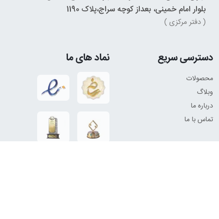
بلوار امام خمینی، بعداز کوچه سراج،پلاک 1190
( دفتر مرکزی )
دسترسی سریع
نماد های ما
محصولات
وبلاگ
درباره ما
تماس با ما
راه‌های ارتباطی
مسیریابی