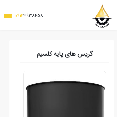
0912
3938458
گریس های پایه کلسیم