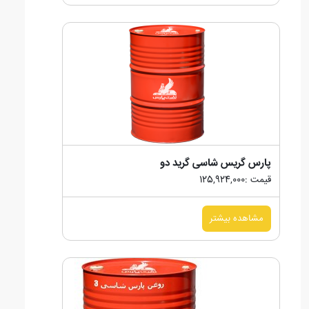
پارس گریس شاسی گرید دو
قیمت :125,924,000
مشاهده بیشتر