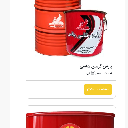
پارس گریس شاسی
قیمت :10,856,000
مشاهده بیشتر