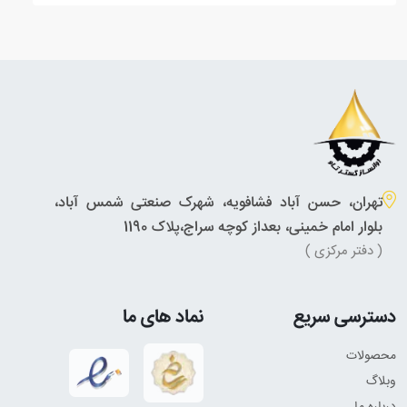
تهران، حسن آباد فشافویه، شهرک صنعتی شمس آباد،
بلوار امام خمینی، بعداز کوچه سراج،پلاک 1190
( دفتر مرکزی )
دسترسی سریع
نماد های ما
محصولات
وبلاگ