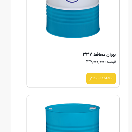
بهران محافظ 337
قیمت :137,000,000
مشاهده بیشتر