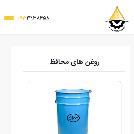
0912
3938458
روغن های محافظ