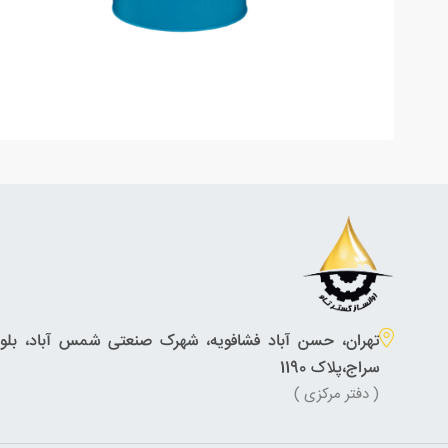
تهران، حسن آباد فشافویه، شهرک صنعتی شمس آباد، بلوار
سراج،پلاک 1190
( دفتر مرکزی )