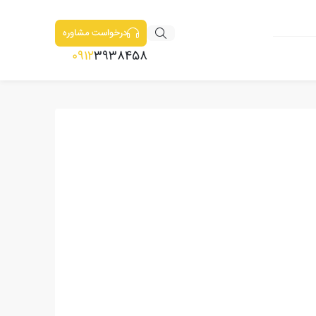
درخواست مشاوره
0912
3938458