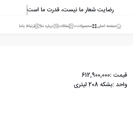
رضایت شعار ما نیست، قدرت ما است
صفحه اصلی
محصولات
مقالات
درباره ما
ارتباط باما
قیمت :612,900,000
واحد :بشکه 208 لیتری