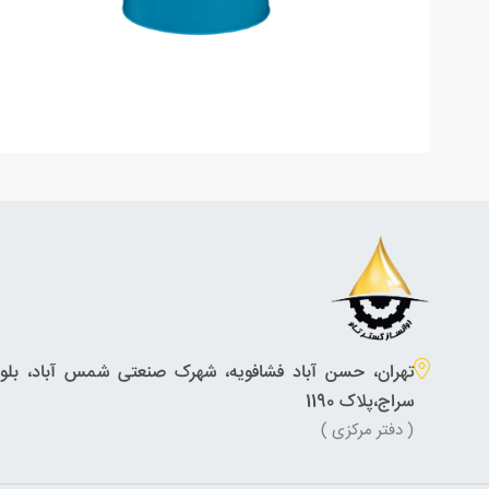
تهران، حسن آباد فشافویه، شهرک صنعتی شمس آباد، بلوار
سراج،پلاک 1190
( دفتر مرکزی )