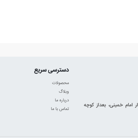
دسترسی سریع
محصولات
وبلاگ
درباره ما
 امام خمینی، بعداز کوچه
تماس با ما