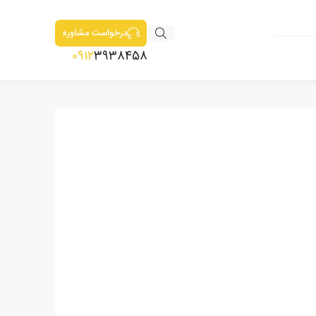
درخواست مشاوره
0912
3938458