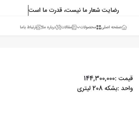
رضایت شعار ما نیست، قدرت ما است
صفحه اصلی
محصولات
مقالات
درباره ما
ارتباط باما
قیمت :144,300,000
واحد :بشکه 208 لیتری