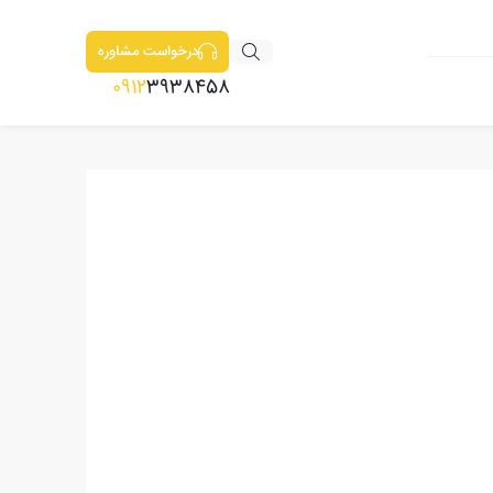
درخواست مشاوره
0912
3938458