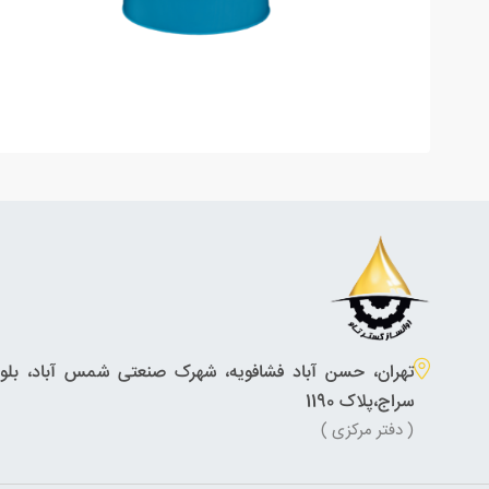
تهران، حسن آباد فشافویه، شهرک صنعتی شمس آباد، بلوار
سراج،پلاک 1190
( دفتر مرکزی )