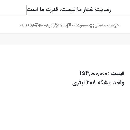
رضایت شعار ما نیست، قدرت ما است
صفحه اصلی
محصولات
مقالات
درباره ما
ارتباط باما
قیمت :154,000,000
واحد :بشکه 208 لیتری