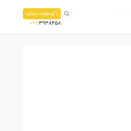
درخواست مشاوره
0912
3938458