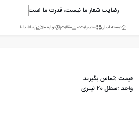
رضایت شعار ما نیست، قدرت ما است
صفحه اصلی
محصولات
مقالات
درباره ما
ارتباط باما
قیمت :تماس بگیرید
واحد :سطل 20 لیتری