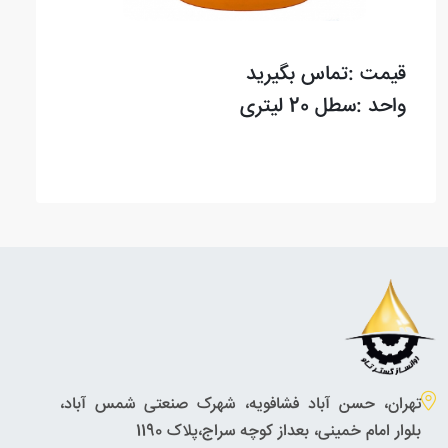
قیمت :تماس بگیرید
واحد :سطل 20 لیتری
تهران، حسن آباد فشافویه، شهرک صنعتی شمس آباد،
بلوار امام خمینی، بعداز کوچه سراج،پلاک 1190