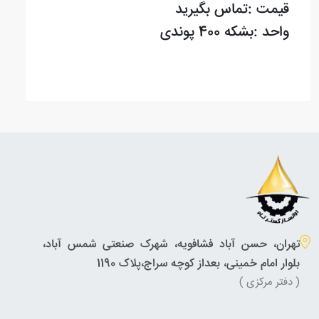
قیمت :تماس بگیرید
واحد :بشکه 400 پوندی
تهران، حسن آباد فشافویه، شهرک صنعتی شمس آباد،
بلوار امام خمینی، بعداز کوچه سراج،پلاک 1190
( دفتر مرکزی )