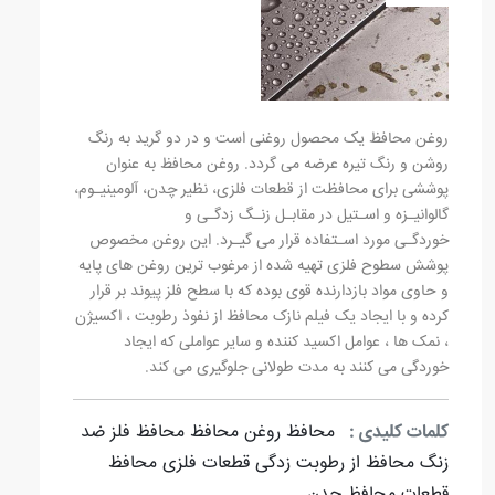
روغن محافظ یک محصول روغنی است و در دو گرید به رنگ
روشن و رنگ تیره عرضه می گردد. روغن محافظ به عنوان
پوششی برای محافظت از قطعات فلزی، نظیر چدن، آلومینیـوم،
گالوانیـزه و اسـتیل در مقابـل زنـگ زدگـی و
خوردگـی مورد اسـتفاده قرار می گیـرد. این روغن مخصوص
پوشش سطوح فلزی تهیه شده از مرغوب ترین روغن های پایه
و حاوی مواد بازدارنده قوی بوده که با سطح فلز پیوند بر قرار
کرده و با ایجاد یک فیلم نازک محافظ از نفوذ رطوبت ، اکسیژن
، نمک ها ، عوامل اکسید کننده و سایر عواملی که ایجاد
خوردگی می کنند به مدت طولانی جلوگیری می کند.
کلمات کلیدی :
محافظ
روغن محافظ
محافظ فلز
ضد
زنگ
محافظ از رطوبت زدگی
قطعات فلزی
محافظ
قطعات
محافظ چدن