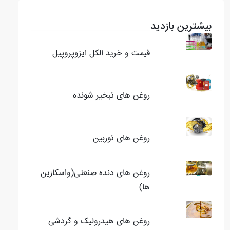
بیشترین بازدید
قیمت و خرید الکل ایزوپروپیل
روغن های تبخیر شونده
روغن های توربین
روغن های دنده صنعتی(واسکازین
ها)
روغن های هیدرولیک و گردشی