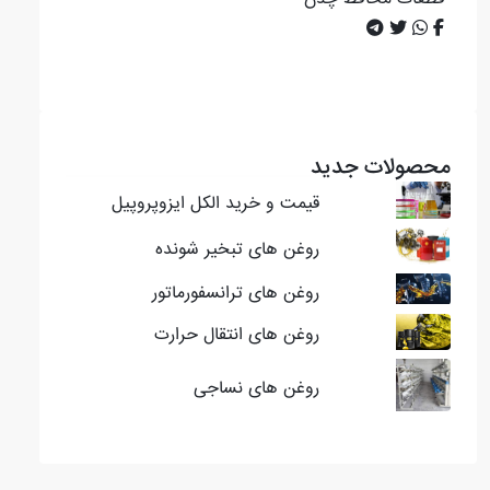
محصولات جدید
قیمت و خرید الکل ایزوپروپیل
روغن های تبخیر شونده
روغن های ترانسفورماتور
روغن های انتقال حرارت
روغن های نساجی