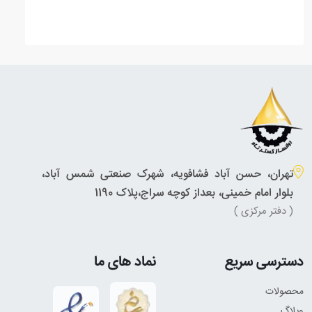
تهران، حسن آباد فشافویه، شهرک صنعتی شمس آباد،
بلوار امام خمینی، بعداز کوچه سراج،پلاک 1190
( دفتر مرکزی )
دسترسی سریع
نماد های ما
محصولات
وبلاگ